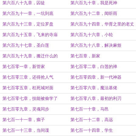
第六百八十九章，囚徒
第六百九十章，我是死神
第六百九十一章，一坑到底
第六百九十二章，闻听雨
第六百九十三章，定位罗盘
第六百九十四章，华胥之里的老丈
第六百九十五章，飞来的寺庙
第六百九十六章，小轮
第六百九十七章，圣白莲
第六百九十八章，解决麻烦
第六百九十九章，搬迁什么的
第七百章，新家
第七百零一章，新管家
第七百零二章，白莲的禅
第七百零三章，还得抢人气
第七百零四章，新一代神器
第七百零五章，枉死城对面
第七百零六章，魔法基佬
第七百零七章，技能被偷学了
第七百零八章，最初的利刃
第七百零九章，灵魂同步
第七百一十章，马邑
第七百一十一章，瘸子
第七百一十二章，高远
第七百一十三章，当间谍
第七百一十四章，学生