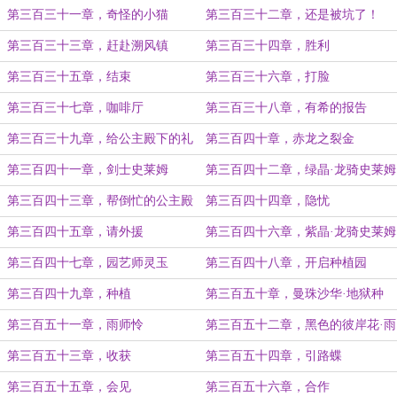
第三百三十一章，奇怪的小猫
第三百三十二章，还是被坑了！
第三百三十三章，赶赴溯风镇
第三百三十四章，胜利
第三百三十五章，结束
第三百三十六章，打脸
第三百三十七章，咖啡厅
第三百三十八章，有希的报告
第三百三十九章，给公主殿下的礼
第三百四十章，赤龙之裂金
物
第三百四十一章，剑士史莱姆
第三百四十二章，绿晶·龙骑史莱姆
第三百四十三章，帮倒忙的公主殿
第三百四十四章，隐忧
下
第三百四十五章，请外援
第三百四十六章，紫晶·龙骑史莱姆
第三百四十七章，园艺师灵玉
第三百四十八章，开启种植园
第三百四十九章，种植
第三百五十章，曼珠沙华·地狱种
第三百五十一章，雨师怜
第三百五十二章，黑色的彼岸花·雨
师惜
第三百五十三章，收获
第三百五十四章，引路蝶
第三百五十五章，会见
第三百五十六章，合作