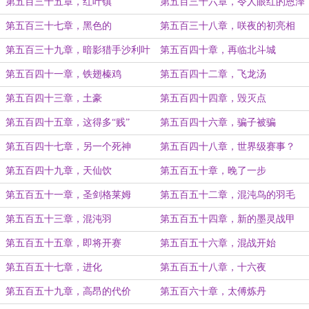
第五百三十五章，红叶镇
第五百三十六章，令人眼红的恩泽
第五百三十七章，黑色的
第五百三十八章，咲夜的初亮相
第五百三十九章，暗影猎手沙利叶
第五百四十章，再临北斗城
第五百四十一章，铁翅榛鸡
第五百四十二章，飞龙汤
第五百四十三章，土豪
第五百四十四章，毁灭点
第五百四十五章，这得多“贱”
第五百四十六章，骗子被骗
第五百四十七章，另一个死神
第五百四十八章，世界级赛事？
第五百四十九章，天仙饮
第五百五十章，晚了一步
第五百五十一章，圣剑格莱姆
第五百五十二章，混沌鸟的羽毛
第五百五十三章，混沌羽
第五百五十四章，新的墨灵战甲
第五百五十五章，即将开赛
第五百五十六章，混战开始
第五百五十七章，进化
第五百五十八章，十六夜
第五百五十九章，高昂的代价
第五百六十章，太傅炼丹