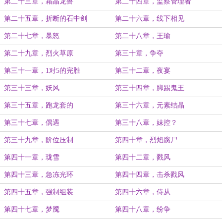
第二十三章，霜晶龙兽
第二十四章，监察管理者
第二十五章，折断的石中剑
第二十六章，线下相见
第二十七章，暴怒
第二十八章，王瑜
第二十九章，烈火草原
第三十章，争夺
第三十一章，1对5的完胜
第三十二章，夜宴
第三十三章，妖风
第三十四章，脚踢鬼王
第三十五章，跑龙套的
第三十六章，元素结晶
第三十七章，偶遇
第三十八章，妹控？
第三十九章，阶位压制
第四十章，烈焰腐尸
第四十一章，珑雪
第四十二章，戮风
第四十三章，急冻光环
第四十四章，击杀戮风
第四十五章，强制组装
第四十六章，侍从
第四十七章，梦魇
第四十八章，纷争