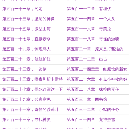
第五百一十一章，约定
第五百一十二章，有埋伏
第五百一十三章，坚硬的神像
第五百一十四章，一个人头
第五百一十五章，微型山河
第五百一十六章，奇美拉
第五百一十七章，直接轰杀
第五百一十八章，奇怪的游魂
第五百一十九章，惊现鸟人
第五百二十章，原来是打酱油的
第五百二十一章，姐姐护短
第五百二十二章，出击
第五百二十三章，一边倒
第五百二十四章章，红魔馆的新女
仆
第五百二十五章，咲夜和斯卡雷特
第五百二十六章，有点小神秘的姬
云
第五百二十七章，偶尔该溜达一下
第五百二十八章，妹控的责任
第五百二十九章，砖家意见
第五百三十章，图书馆
第五百三十一章，奇怪的沙莉叶
第五百三十二章，小默的任务
第五百三十三章，寻找神灵
第五百三十四章，龙神敖雪