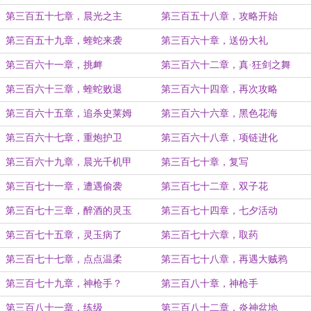
第三百五十七章，晨光之主
第三百五十八章，攻略开始
第三百五十九章，蝰蛇来袭
第三百六十章，送份大礼
第三百六十一章，挑衅
第三百六十二章，真·狂剑之舞
第三百六十三章，蝰蛇败退
第三百六十四章，再次攻略
第三百六十五章，追杀史莱姆
第三百六十六章，黑色花海
第三百六十七章，重炮护卫
第三百六十八章，项链进化
第三百六十九章，晨光千机甲
第三百七十章，复写
第三百七十一章，遭遇偷袭
第三百七十二章，双子花
第三百七十三章，醉酒的灵玉
第三百七十四章，七夕活动
第三百七十五章，灵玉病了
第三百七十六章，取药
第三百七十七章，点点温柔
第三百七十八章，再遇大贼鸦
第三百七十九章，神枪手？
第三百八十章，神枪手
第三百八十一章，练级
第三百八十二章，炎神盆地