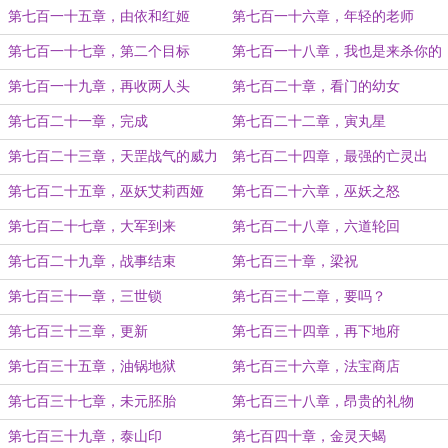
第七百一十五章，由依和红姬
第七百一十六章，年轻的老师
第七百一十七章，第二个目标
第七百一十八章，我也是来杀你的
第七百一十九章，再收两人头
第七百二十章，看门的幼女
第七百二十一章，完成
第七百二十二章，寅丸星
第七百二十三章，天罡战气的威力
第七百二十四章，最强的亡灵出
现？
第七百二十五章，巫妖艾莉西娅
第七百二十六章，巫妖之怒
第七百二十七章，大军到来
第七百二十八章，六道轮回
第七百二十九章，战事结束
第七百三十章，梁祝
第七百三十一章，三世锁
第七百三十二章，要吗？
第七百三十三章，更新
第七百三十四章，再下地府
第七百三十五章，油锅地狱
第七百三十六章，法宝商店
第七百三十七章，未元胚胎
第七百三十八章，昂贵的礼物
第七百三十九章，泰山印
第七百四十章，金灵天蝎