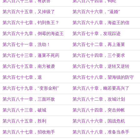
第六百六十三章，有妖兽
第六百六十四章，钩蛇
第六百六十五章，又掉级了
第六百六十六章，“逼婚”
第六百六十七章，钓到鱼王？
第六百六十八章，海盗王的信
第六百六十九章，倒霉的海盗王
第六百七十章，发现踪迹
第六百七十一章，洗劫！
第六百七十二章，再上蓬莱
第六百七十三章，蓬莱不死药
第六百七十四章，三个要求
第六百七十五章，南方被袭
第六百七十六章，逆转又逆转
第六百七十七章，退
第六百七十八章，望海镇的防守
第六百七十九章，“变形金刚”
第六百八十章，幽若要高兴了
第六百八十一章，三面环敌
第六百八十二章，攻城计划
第六百八十三章，破城
第六百八十四章，突击帅帐
第六百八十五章，胜利
第六百八十六章，国战危机
第六百八十七章，招收炮手
第六百八十八章，准备当杀手