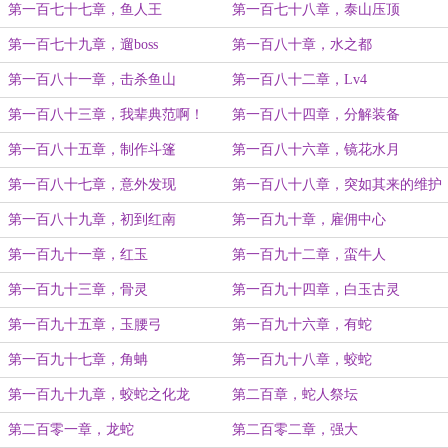
第一百七十七章，鱼人王
第一百七十八章，泰山压顶
第一百七十九章，遛boss
第一百八十章，水之都
第一百八十一章，击杀鱼山
第一百八十二章，Lv4
第一百八十三章，我辈典范啊！
第一百八十四章，分解装备
第一百八十五章，制作斗篷
第一百八十六章，镜花水月
第一百八十七章，意外发现
第一百八十八章，突如其来的维护
第一百八十九章，初到红南
第一百九十章，雇佣中心
第一百九十一章，红玉
第一百九十二章，蛮牛人
第一百九十三章，骨灵
第一百九十四章，白玉古灵
第一百九十五章，玉腰弓
第一百九十六章，有蛇
第一百九十七章，角蚺
第一百九十八章，蛟蛇
第一百九十九章，蛟蛇之化龙
第二百章，蛇人祭坛
第二百零一章，龙蛇
第二百零二章，强大