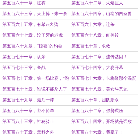
第五百六十一章，红雾
第五百六十二章，火焰巨人
第五百六十三章，天上掉下来一条
第五百六十四章，山寨的四圣兽
龙
第五百六十五章，有希vs火鸦
第五百六十六章，连杀
第五百六十七章，没了牙的老虎
第五百六十八章，红美铃
第五百六十九章，“惊喜”的约会
第五百七十章，求救
第五百七十一章，认亲
第五百七十二章，遗传基因！
第五百七十三章，备战
第五百七十四章，大赛开幕
第五百七十五章，第一场比赛，“跑
第五百七十六章，卡梅隆那个混蛋
步”
第五百七十七章，谁说不能杀人了
第五百七十八章，美女斗恶龙
第五百七十九章，最后一棒
第五百八十章，团队厮杀
第五百八十一章，都不简单
第五百八十二章，强势碾压
第五百八十三章，神秘骑士
第五百八十四章，开场就是强敌
第五百八十五章，意料之外
第五百八十六章，我赢了！