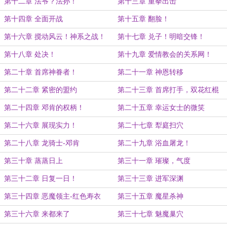
第十二章 法爷？法孙！
第十三章 重拳出击
第十四章 全面开战
第十五章 翻脸！
第十六章 搅动风云！神系之战！
第十七章 兑子！明暗交锋！
第十八章 处决！
第十九章 爱情教会的关系网！
第二十章 首席神眷者！
第二十一章 神恩转移
第二十二章 紧密的盟约
第二十三章 首席打手，双花红棍
第二十四章 邓肯的权柄！
第二十五章 幸运女士的微笑
第二十六章 展现实力！
第二十七章 犁庭扫穴
第二十八章 龙骑士-邓肯
第二十九章 浴血屠龙！
第三十章 蒸蒸日上
第三十一章 璀璨，气度
第三十二章 日复一日！
第三十三章 进军深渊
第三十四章 恶魔领主-红色寿衣
第三十五章 魔星杀神
第三十六章 来都来了
第三十七章 魅魔巢穴