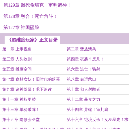
第129章 碾死希瑞克！审判诸神！
第128章 融合！死亡角斗！
第127章 神国砸脸
《超维度玩家》正文目录
第一章 上帝视角
第二章 蛮族溃兵
第三章 人头收割
第四章 夜袭？反杀！
第五章 维度空间
第六章 逃亡！骑射
第七章 森林女妖！旧时代的落幕
第八章 命运岔口
第九章 诸神落幕！求下追读
第十章 匈人射雕者
第十一章 神权更替
第十二章 暴食之力
第十三章 单骑破阵！
第十四章 异端！审判庭
第十五章 隐修会圣堂
第十六章 绝境反杀！女巫暴走！求