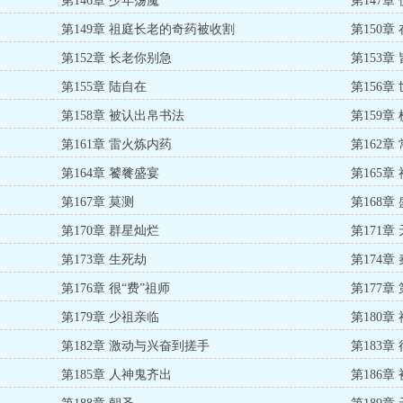
第146章 少年荡魔
第147章
第149章 祖庭长老的奇药被收割
第150章
第152章 长老你别急
第153章
第155章 陆自在
第156章
第158章 被认出帛书法
第159章
第161章 雷火炼内药
第162
第164章 饕餮盛宴
第165章
第167章 莫测
第168章
第170章 群星灿烂
第171章
第173章 生死劫
第174章
第176章 很“费”祖师
第177章
第179章 少祖亲临
第180章
第182章 激动与兴奋到搓手
第183章
第185章 人神鬼齐出
第186