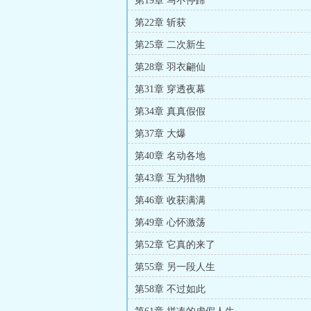
第19章 马不停蹄
第22章 斩获
第25章 二次新生
第28章 羽衣翩仙
第31章 穿透夜幕
第34章 真真假假
第37章 大爆
第40章 名动各地
第43章 互为猎物
第46章 收获满满
第49章 心怀激荡
第52章 它真的来了
第55章 另一段人生
第58章 不过如此