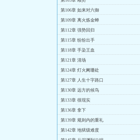
第103章 顺势
第106章 如来对六御
第109章 离火炼金蝉
第112章 强势回归
第115章 纷纷出手
第118章 手染王血
第121章 清场
第124章 灯火阑珊处
第127章 人生十字路口
第130章 远方的候鸟
第133章 很现实
第136章 拿下
第139章 规则内的重礼
第142章 地狱级难度