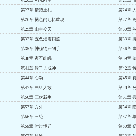
第20章 和光同尘
第21章 
第23章 馈赠重礼
第24章 
第26章 褪色的记忆重现
第27章 
第29章 山中变天
第30章 
第32章 五色烟霞四照
第33章
第35章 神秘物产到手
第36章
第38章 夜不能眠
第39章
第41章 败了去成神
第42章 
第44章 心动
第45章
第47章 曲终人散
第48章 
第50章 三次新生
第51章
第53章 方外
第54章
第56章 三绝
第57章
第59章 时过境迁
第60章