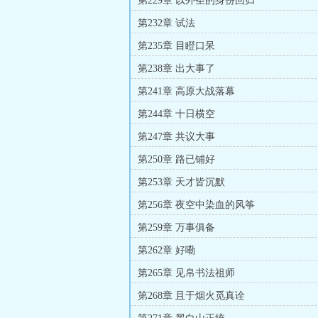
第229章 以外圣的身份回归
第232章 试法
第235章 目瞪口呆
第238章 出大事了
第241章 高原大战落幕
第244章 十日横空
第247章 共议大事
第250章 路已铺好
第253章 天才皆沉默
第256章 夜空中染血的风筝
第259章 万事俱备
第262章 好嘞
第265章 见帛书法祖师
第268章 且于烟火觅真诠