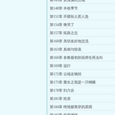
第145章 从深渊到云端
第148章 丰收季节
第151章 开疆拓土惹人急
第154章 馋哭了
第157章 拓路之志
第160章 亲切友好地交流
第163章 真相与惊喜
第166章 各教最初的祖师生死去向
第169章 远行
第172章 云端走钢丝
第175章 重生之我是一只蝴蝶
第178章 扫六合
第181章 抡道
第184章 绝地被凿穿的原因