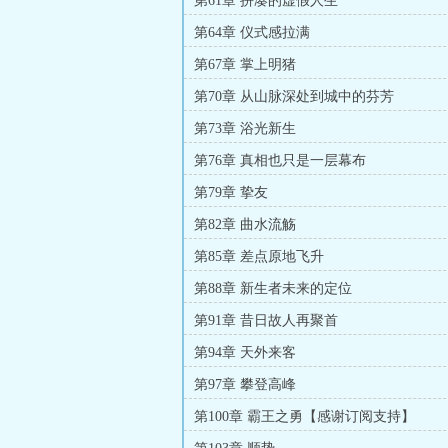
第61章 拼凑的虚假人生
第64章 仪式感拉满
第67章 掌上明猪
第70章 从山脉深处到城中的芬芳
第73章 浴光新生
第76章 真相也只是一层幕布
第79章 挚友
第82章 曲水流觞
第85章 差点原地飞升
第88章 新生者未来的定位
第91章 昔日故人再聚首
第94章 天外来客
第97章 攀登高峰
第100章 霸王之勇【感谢订阅支持】