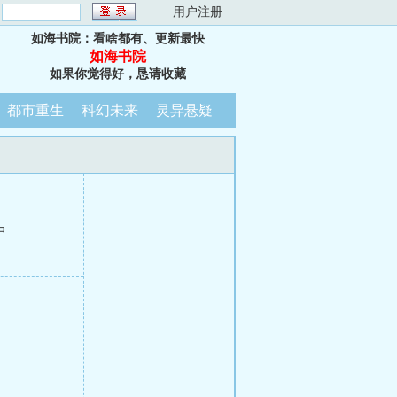
：
用户注册
如海书院：看啥都有、更新最快
如海书院
如果你觉得好，恳请收藏
都市重生
科幻未来
灵异悬疑
中