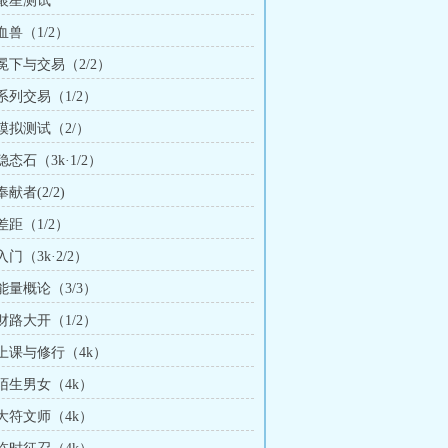
 银星测试
 血兽（1/2）
 冕下与交易（2/2）
 系列交易（1/2）
 模拟测试（2/）
稳态石（3k·1/2）
奉献者(2/2)
 差距（1/2）
入门（3k·2/2）
 能量概论（3/3）
 财路大开（1/2）
 上课与修行（4k）
 陌生男女（4k）
 大符文师（4k）