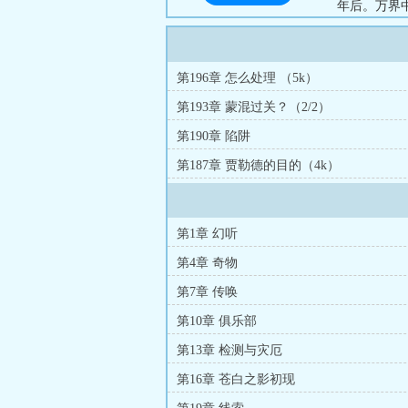
年后。万界
之主！...
第196章 怎么处理 （5k）
第193章 蒙混过关？（2/2）
第190章 陷阱
第187章 贾勒德的目的（4k）
第1章 幻听
第4章 奇物
第7章 传唤
第10章 俱乐部
第13章 检测与灾厄
第16章 苍白之影初现