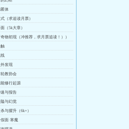
新的幻听
隐匿体
 仪式（求追读月票）
会面（5k大章）
 新奇物初现（冲推荐，求月票追读！））
锚触
底线
意外发现
 脉轮教协会
 源能修行起源
 神速与报告
 关隘与幻觉
斩杀与擢升（6k+）
子假面·寒魔