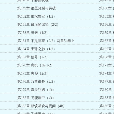
第146章 平静的夜晚
第147章
第149章 银星分裂与突破
第150章
第152章 银冠鲁安（1/2）
第153章
第155章 最后的愿望（2/2）
第156章
第158章 归来（1/2）
第159章
第161章 不是阻碍（2/2）两章5k奉上
第162章 
第164章 宝珠之妙（1/2）
第165章 
第167章 信号（2/2）
第168章
第170章 商机（3k·1/2）
第171章 
第173章 失乡（2/3）
第174章
第176章 万事俱备（2/2）
第177章
第179章 真是巧遇（4k）
第180章
第182章 飞能盾甲（4k）
第183章
第185章 相谈甚欢与提问（4k）
第186章