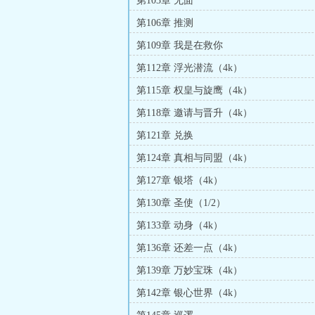
第103章 无面
第106章 推测
第109章 我是在救你
第112章 浮光潜流（4k）
第115章 权皇与旋鹰（4k）
第118章 邀请与晋升（4k）
第121章 兑换
第124章 真相与同盟（4k）
第127章 银塔（4k）
第130章 圣使（1/2）
第133章 动身（4k）
第136章 还差一点（4k）
第139章 万妙宝珠（4k）
第142章 银心世界（4k）