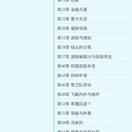
第19章 线索
第22章 金融大厦
第25章 重大失误
第28章 威胁等级
第31章 源能与感知
第34章 锚点的注视
第37章 源能修炼法与假面变化
第40章 初窥假面本质
第43章 协助申请
第46章 警卫队异动
第49章 飞艇内外与循环
第52章 寒魔踪迹？
第55章 突破与奔袭
第58章 没捡到