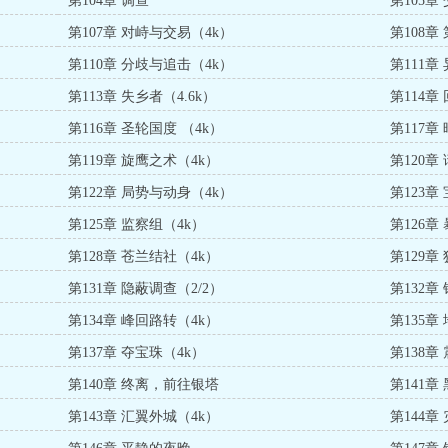
第104章 调查
第105章
第107章 对峙与交易（4k）
第108章
第110章 分歧与追击（4k）
第111章
第113章 失乡者（4.6k）
第114章
第116章 圣轮国度 （4k）
第117章
第119章 旋鹰之术（4k）
第120章
第122章 局势与动身（4k）
第123章
第125章 监察组（4k）
第126章
第128章 苍兰结社（4k）
第129章
第131章 隐蔽调查（2/2）
第132章
第134章 峰回路转（4k）
第135章
第137章 夺宝珠（4k）
第138章
第140章 终离，前往银塔
第141章
第143章 汇翼外城（4k）
第144章