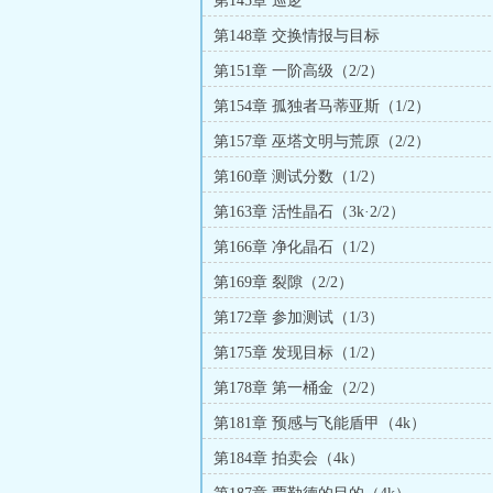
第145章 巡逻
第148章 交换情报与目标
第151章 一阶高级（2/2）
第154章 孤独者马蒂亚斯（1/2）
第157章 巫塔文明与荒原（2/2）
第160章 测试分数（1/2）
第163章 活性晶石（3k·2/2）
第166章 净化晶石（1/2）
第169章 裂隙（2/2）
第172章 参加测试（1/3）
第175章 发现目标（1/2）
第178章 第一桶金（2/2）
第181章 预感与飞能盾甲（4k）
第184章 拍卖会（4k）