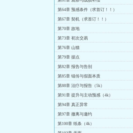
第61章 观察与战损补偿
第64章 预感条件（求首订！！）
第67章 契机（求首订！！）
第70章 故地
第73章 初次交易
第76章 山猫
第79章 据点
第82章 报告与告别
第85章 锚传与假面本质
第88章 治疗与报告（5k）
第91章 提升与主动预感（4k）
第94章 真正异常
第97章 撤离与邀约
第100章 纸条（4k）