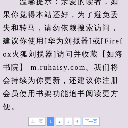
　　温馨提示：亲爱的读者，如
果你觉得本站还好，为了避免丢
失和转马，请勿依赖搜索访问，
建议你使用[华为刘揽器]或[Firef
ox火狐刘揽器]访问并收蔵【如海
书院】 m.ruhaisy.com。我们将
会持续为你更新，还建议你注册
会员使用书架功能追书阅读更方
便。
上一页
1
2
3
4
下—页