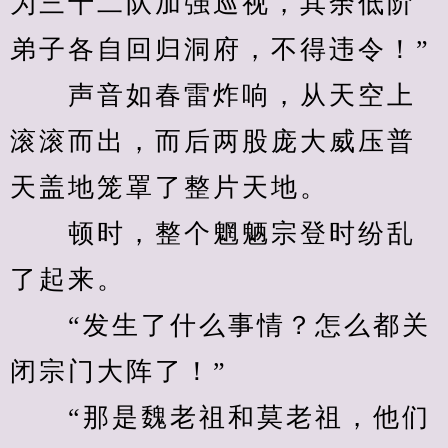
为三十二队加强巡视，其余低阶
弟子各自回归洞府，不得违令！”
　　声音如春雷炸响，从天空上
滚滚而出，而后两股庞大威压普
天盖地笼罩了整片天地。
　　顿时，整个魍魉宗登时纷乱
了起来。
　　“发生了什么事情？怎么都关
闭宗门大阵了！”
　　“那是魏老祖和莫老祖，他们