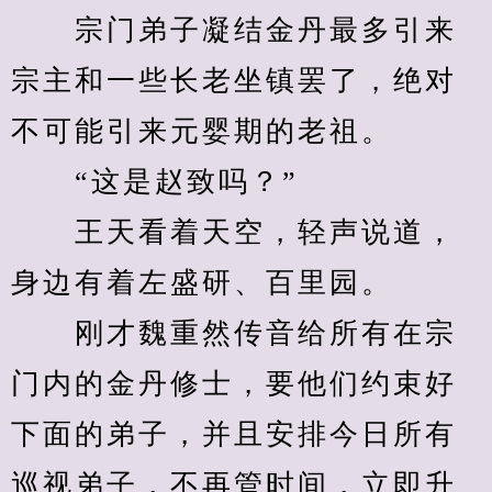
　　宗门弟子凝结金丹最多引来
宗主和一些长老坐镇罢了，绝对
不可能引来元婴期的老祖。
　　“这是赵致吗？”
　　王天看着天空，轻声说道，
身边有着左盛研、百里园。
　　刚才魏重然传音给所有在宗
门内的金丹修士，要他们约束好
下面的弟子，并且安排今日所有
巡视弟子，不再管时间，立即升