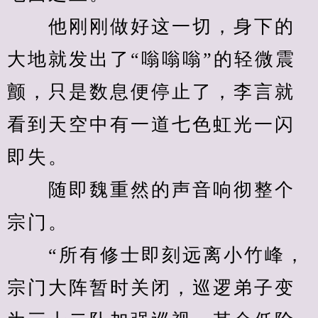
　　他刚刚做好这一切，身下的
大地就发出了“嗡嗡嗡”的轻微震
颤，只是数息便停止了，李言就
看到天空中有一道七色虹光一闪
即失。
　　随即魏重然的声音响彻整个
宗门。
　　“所有修士即刻远离小竹峰，
宗门大阵暂时关闭，巡逻弟子变