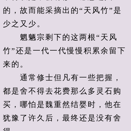
的，故而能采摘出的“天风竹”是
少之又少。
　　魍魉宗剩下的这两根“天风
竹”还是一代一代慢慢积累余留下
来的。
　　通常修士但凡有一些把握，
都是舍不得去花费那么多灵石购
买，哪怕是魏重然结婴时，他在
犹豫了许久后，最终还是没有舍