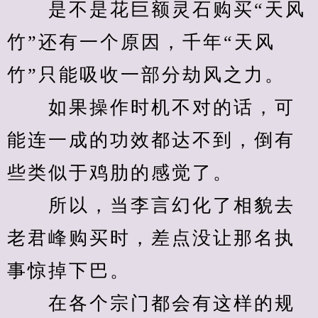
　　是不是花巨额灵石购买“天风
竹”还有一个原因，千年“天风
竹”只能吸收一部分劫风之力。
　　如果操作时机不对的话，可
能连一成的功效都达不到，倒有
些类似于鸡肋的感觉了。
　　所以，当李言幻化了相貌去
老君峰购买时，差点没让那名执
事惊掉下巴。
　　在各个宗门都会有这样的规