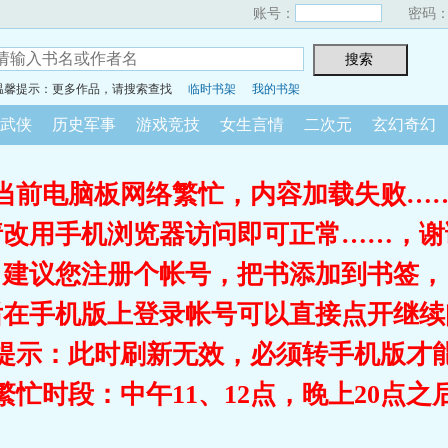
账号：
密码
温馨提示：更多作品，请搜索查找
临时书架
我的书架
武侠
历史军事
游戏竞技
女生言情
二次元
玄幻奇幻
当前电脑板网络繁忙，内容加载失败…
请改用手机浏览器访问即可正常……，谢
建议您注册个帐号，把书添加到书签，
后在手机版上登录帐号可以直接点开继续
提示：此时刷新无效，必须转手机版才
繁忙时段：中午11、12点，晚上20点之