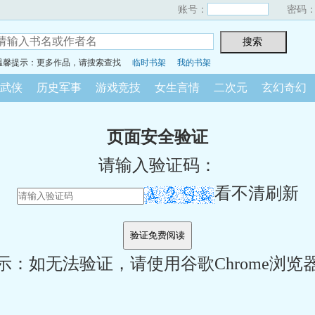
账号：
密码
温馨提示：更多作品，请搜索查找
临时书架
我的书架
武侠
历史军事
游戏竞技
女生言情
二次元
玄幻奇幻
页面安全验证
请输入验证码：
看不清刷新
示：如无法验证，请使用谷歌Chrome浏览