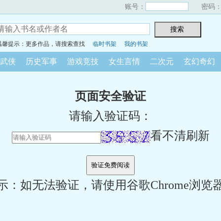
账号：
密码
温馨提示：更多作品，请搜索查找
临时书架
我的书架
武侠
历史军事
游戏竞技
女生言情
二次元
玄幻奇幻
页面安全验证
请输入验证码：
看不清刷新
示：如无法验证，请使用谷歌Chrome浏览