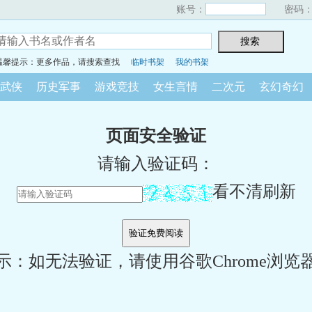
账号：
密码
温馨提示：更多作品，请搜索查找
临时书架
我的书架
武侠
历史军事
游戏竞技
女生言情
二次元
玄幻奇幻
页面安全验证
请输入验证码：
看不清刷新
示：如无法验证，请使用谷歌Chrome浏览