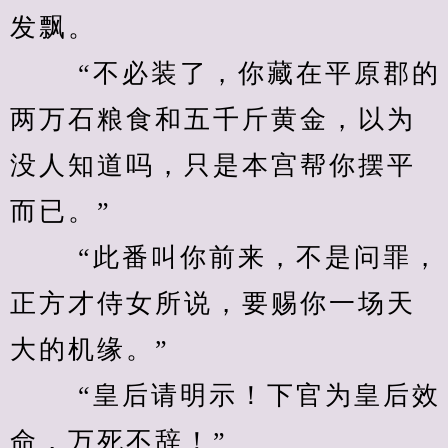
发飘。 
　　 “不必装了，你藏在平原郡的
两万石粮食和五千斤黄金，以为
没人知道吗，只是本宫帮你摆平
而已。” 
　　 “此番叫你前来，不是问罪，
正方才侍女所说，要赐你一场天
大的机缘。” 
　　 “皇后请明示！下官为皇后效
命，万死不辞！” 