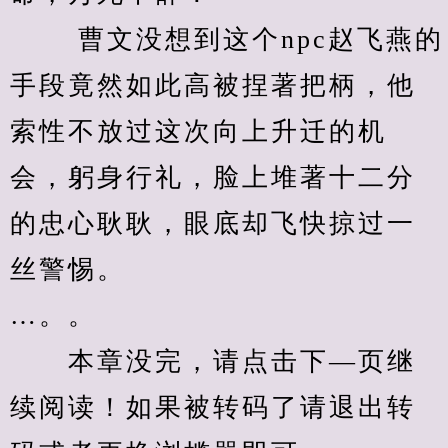
　　 曹文没想到这个npc赵飞燕的
手段竟然如此高被捏著把柄，他
索性不放过这次向上升迁的机
会，躬身行礼，脸上堆著十二分
的忠心耿耿，眼底却飞快掠过一
丝警惕。 
…。。
　　本章没完，请点击下—页继
续阅读！如果被转码了请退出转