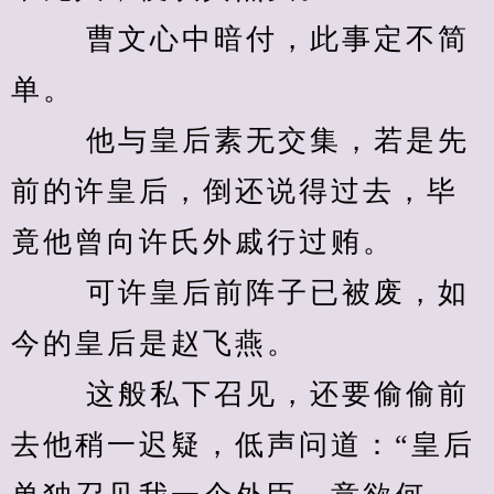
　　 曹文心中暗付，此事定不简
单。 
　　 他与皇后素无交集，若是先
前的许皇后，倒还说得过去，毕
竟他曾向许氏外戚行过贿。 
　　 可许皇后前阵子已被废，如
今的皇后是赵飞燕。 
　　 这般私下召见，还要偷偷前
去他稍一迟疑，低声问道：“皇后