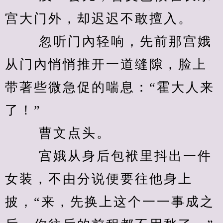
宫大门外，却迟迟不敢擅入。 
　　 忽听门內轻响，先前那宫娥
从门內悄悄推开一道缝隙，脸上
带著些微急促的喘息：“霍大人来
了！” 
　　 曹文点头。 
　　 宫娥从身后包袱里抖出一件
女装，不由分说便要往他身上
披，“来，先换上这个一一事成之