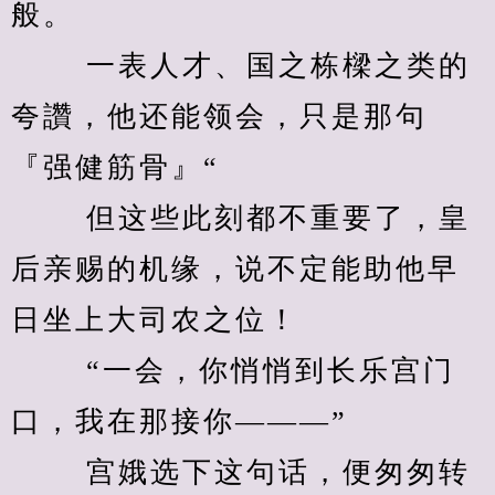
般。 
　　 一表人才、国之栋樑之类的
夸讚，他还能领会，只是那句
『强健筋骨』“ 
　　 但这些此刻都不重要了，皇
后亲赐的机缘，说不定能助他早
日坐上大司农之位！ 
　　 “一会，你悄悄到长乐宫门
口，我在那接你———” 
　　 宫娥选下这句话，便匆匆转