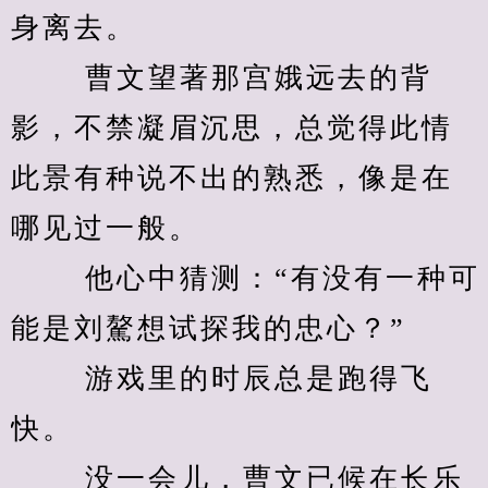
身离去。 
　　 曹文望著那宫娥远去的背
影，不禁凝眉沉思，总觉得此情
此景有种说不出的熟悉，像是在
哪见过一般。 
　　 他心中猜测：“有没有一种可
能是刘驁想试探我的忠心？” 
　　 游戏里的时辰总是跑得飞
快。 
　　 没一会儿，曹文已候在长乐