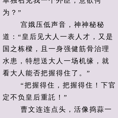
单独召见我一个外臣，意欲何
为？” 
　　 宫娥压低声音，神神秘秘
道：“皇后见大人一表人才，又是
国之栋樑，且一身强健筋骨治理
水患，特想送大人一场机缘，就
看大人能否把握得住了。” 
　　 “把握得住，把握得住！下官
定不负皇后重託！” 
　　 曹文连连点头，活像捣蒜一