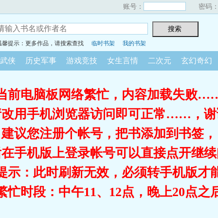
账号：
密码
温馨提示：更多作品，请搜索查找
临时书架
我的书架
武侠
历史军事
游戏竞技
女生言情
二次元
玄幻奇幻
当前电脑板网络繁忙，内容加载失败…
请改用手机浏览器访问即可正常……，谢
建议您注册个帐号，把书添加到书签，
后在手机版上登录帐号可以直接点开继续
提示：此时刷新无效，必须转手机版才
繁忙时段：中午11、12点，晚上20点之